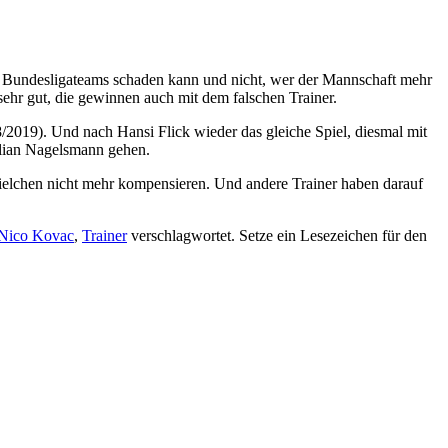
en Bundesligateams schaden kann und nicht, wer der Mannschaft mehr
 sehr gut, die gewinnen auch mit dem falschen Trainer.
2019). Und nach Hansi Flick wieder das gleiche Spiel, diesmal mit
Julian Nagelsmann gehen.
elchen nicht mehr kompensieren. Und andere Trainer haben darauf
Nico Kovac
,
Trainer
verschlagwortet. Setze ein Lesezeichen für den