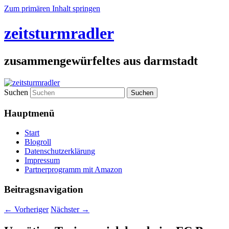
Zum primären Inhalt springen
zeitsturmradler
zusammengewürfeltes aus darmstadt
Suchen
Hauptmenü
Start
Blogroll
Datenschutzerklärung
Impressum
Partnerprogramm mit Amazon
Beitragsnavigation
←
Vorheriger
Nächster
→