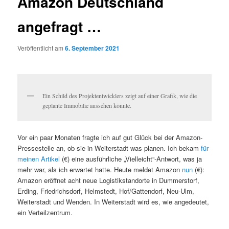
Amazon Deutschland
angefragt …
Veröffentlicht am
6. September 2021
Ein Schild des Projektentwicklers zeigt auf einer Grafik, wie die
geplante Immobilie aussehen könnte.
Vor ein paar Monaten fragte ich auf gut Glück bei der Amazon-
Pressestelle an, ob sie in Weiterstadt was planen. Ich bekam
für
meinen Artikel
(€) eine ausführliche „Vielleicht“-Antwort, was ja
mehr war, als ich erwartet hatte. Heute meldet Amazon
nun
(€):
Amazon eröffnet acht neue Logistikstandorte in Dummerstorf,
Erding, Friedrichsdorf, Helmstedt, Hof/Gattendorf, Neu-Ulm,
Weiterstadt und Wenden. In Weiterstadt wird es, wie angedeutet,
ein Verteilzentrum.