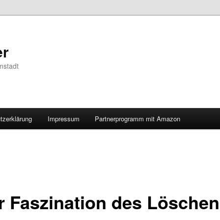
er
mstadt
tzerklärung
Impressum
Partnerprogramm mit Amazon
r Faszination des Lösche