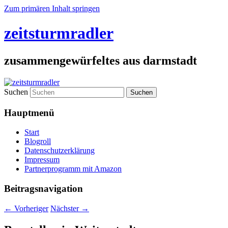
Zum primären Inhalt springen
zeitsturmradler
zusammengewürfeltes aus darmstadt
Suchen
Hauptmenü
Start
Blogroll
Datenschutzerklärung
Impressum
Partnerprogramm mit Amazon
Beitragsnavigation
←
Vorheriger
Nächster
→