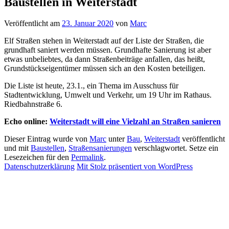
Baustellen in Weiterstadt
Veröffentlicht am
23. Januar 2020
von
Marc
Elf Straßen stehen in Weiterstadt auf der Liste der Straßen, die
grundhaft saniert werden müssen. Grundhafte Sanierung ist aber
etwas unbeliebtes, da dann Straßenbeiträge anfallen, das heißt,
Grundstückseigentümer müssen sich an den Kosten beteiligen.
Die Liste ist heute, 23.1., ein Thema im Ausschuss für
Stadtentwicklung, Umwelt und Verkehr, um 19 Uhr im Rathaus.
Riedbahnstraße 6.
Echo online:
Weiterstadt will eine Vielzahl an Straßen sanieren
Dieser Eintrag wurde von
Marc
unter
Bau
,
Weiterstadt
veröffentlicht
und mit
Baustellen
,
Straßensanierungen
verschlagwortet. Setze ein
Lesezeichen für den
Permalink
.
Datenschutzerklärung
Mit Stolz präsentiert von WordPress