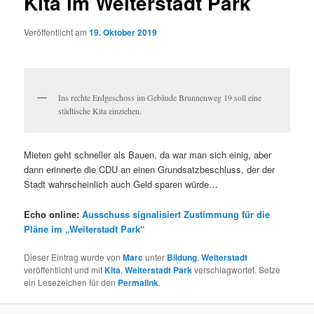
Kita im Weiterstadt Park
Veröffentlicht am
19. Oktober 2019
Ins rechte Erdgeschoss im Gebäude Brunnenweg 19 soll eine
städtische Kita einziehen.
Mieten geht schneller als Bauen, da war man sich einig, aber
dann erinnerte die CDU an einen Grundsatzbeschluss, der der
Stadt wahrscheinlich auch Geld sparen würde…
Echo online:
Ausschuss signalisiert Zustimmung für die
Pläne im „Weiterstadt Park“
Dieser Eintrag wurde von
Marc
unter
Bildung
,
Weiterstadt
veröffentlicht und mit
Kita
,
Weiterstadt Park
verschlagwortet. Setze
ein Lesezeichen für den
Permalink
.