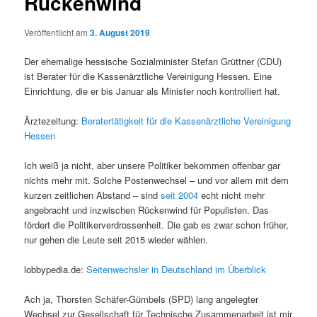
Rückenwind
Veröffentlicht am
3. August 2019
Der ehemalige hessische Sozialminister Stefan Grüttner (CDU)
ist Berater für die Kassenärztliche Vereinigung Hessen. Eine
Einrichtung, die er bis Januar als Minister noch kontrolliert hat.
Ärztezeitung:
Beratertätigkeit für die Kassenärztliche Vereinigung
Hessen
Ich weiß ja nicht, aber unsere Politiker bekommen offenbar gar
nichts mehr mit. Solche Postenwechsel – und vor allem mit dem
kurzen zeitlichen Abstand – sind
seit 2004
echt nicht mehr
angebracht und inzwischen Rückenwind für Populisten. Das
fördert die Politikerverdrossenheit. Die gab es zwar schon früher,
nur gehen die Leute seit 2015 wieder wählen.
lobbypedia.de:
Seitenwechsler in Deutschland im Überblick
Ach ja, Thorsten Schäfer-Gümbels (SPD) lang angelegter
Wechsel zur Gesellschaft für Technische Zusammenarbeit ist mir