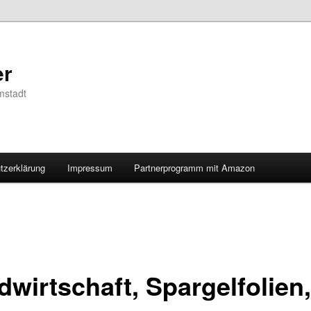
er
mstadt
tzerklärung
Impressum
Partnerprogramm mit Amazon
dwirtschaft, Spargelfolien,