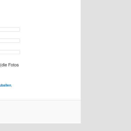
(die Fotos
ballen
,