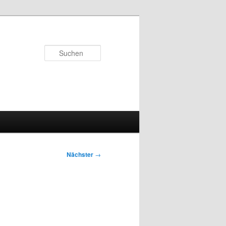
Suchen
Nächster
→