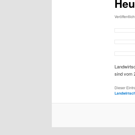
Heu
Veröffentlic
Landwirts
sind vom 
Dieser Eint
Landwirtsch