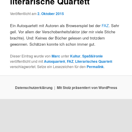
literarische Quartett
Veröffentlicht am
2. Oktober 2015
Ein Autoquartett mit Autoren als Browserspiel bei der
FAZ
. Sehr
geil. Vor allem der Verschobenheitsfaktor (der mir viele Stiche
brachte). Und: Keines der Bücher gelesen und trotzdem
gewonnen. Schätzen konnte ich schon immer gut.
Dieser Eintrag wurde von
Marc
unter
Kultur
,
Spaß&Ironie
veröffentlicht und mit
Autoquartett
,
FAZ
,
Literarisches Quartett
verschlagwortet. Setze ein Lesezeichen für den
Permalink
.
Datenschutzerklärung
Mit Stolz präsentiert von WordPress