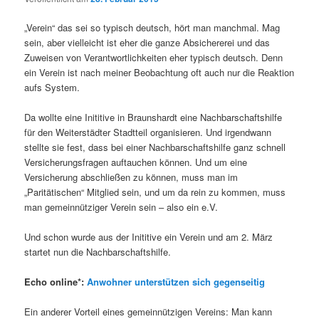
„Verein“ das sei so typisch deutsch, hört man manchmal. Mag
sein, aber vielleicht ist eher die ganze Absichererei und das
Zuweisen von Verantwortlichkeiten eher typisch deutsch. Denn
ein Verein ist nach meiner Beobachtung oft auch nur die Reaktion
aufs System.
Da wollte eine Inititive in Braunshardt eine Nachbarschaftshilfe
für den Weiterstädter Stadtteil organisieren. Und irgendwann
stellte sie fest, dass bei einer Nachbarschaftshilfe ganz schnell
Versicherungsfragen auftauchen können. Und um eine
Versicherung abschließen zu können, muss man im
„Paritätischen“ Mitglied sein, und um da rein zu kommen, muss
man gemeinnütziger Verein sein – also ein e.V.
Und schon wurde aus der Inititive ein Verein und am 2. März
startet nun die Nachbarschaftshilfe.
Echo online*:
Anwohner unterstützen sich gegenseitig
Ein anderer Vorteil eines gemeinnützigen Vereins: Man kann