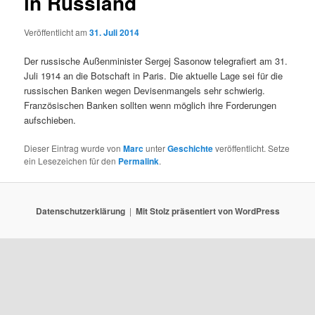
in Russland
Veröffentlicht am
31. Juli 2014
Der russische Außenminister Sergej Sasonow telegrafiert am 31.
Juli 1914 an die Botschaft in Paris. Die aktuelle Lage sei für die
russischen Banken wegen Devisenmangels sehr schwierig.
Französischen Banken sollten wenn möglich ihre Forderungen
aufschieben.
Dieser Eintrag wurde von
Marc
unter
Geschichte
veröffentlicht. Setze
ein Lesezeichen für den
Permalink
.
Datenschutzerklärung
Mit Stolz präsentiert von WordPress