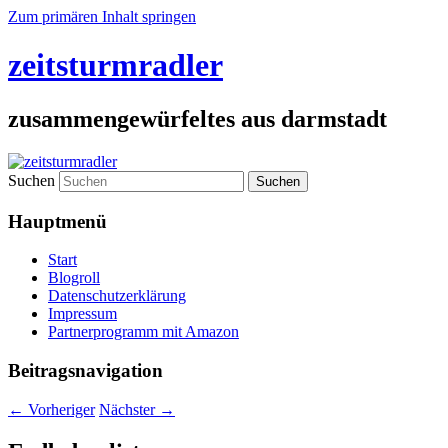
Zum primären Inhalt springen
zeitsturmradler
zusammengewürfeltes aus darmstadt
Suchen
Hauptmenü
Start
Blogroll
Datenschutzerklärung
Impressum
Partnerprogramm mit Amazon
Beitragsnavigation
←
Vorheriger
Nächster
→