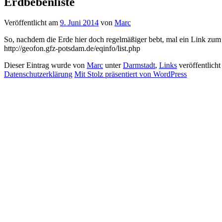
Erdbebenliste
Veröffentlicht am
9. Juni 2014
von
Marc
So, nachdem die Erde hier doch regelmäßiger bebt, mal ein Link zu
http://geofon.gfz-potsdam.de/eqinfo/list.php
Dieser Eintrag wurde von
Marc
unter
Darmstadt
,
Links
veröffentlich
Datenschutzerklärung
Mit Stolz präsentiert von WordPress