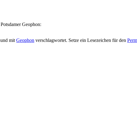
m Potsdamer Geophon:
t und mit
Geophon
verschlagwortet. Setze ein Lesezeichen für den
Perm