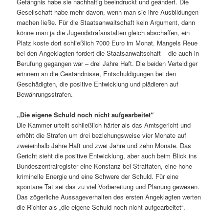
Gefängnis habe sie nachhaltig beeindruckt und geändert. Die
Gesellschaft habe mehr davon, wenn man sie ihre Ausbildungen
machen ließe. Für die Staatsanwaltschaft kein Argument, dann
könne man ja die Jugendstrafanstalten gleich abschaffen, ein
Platz koste dort schließlich 7000 Euro im Monat. Mangels Reue
bei den Angeklagten fordert die Staatsanwaltschaft – die auch in
Berufung gegangen war – drei Jahre Haft. Die beiden Verteidiger
erinnern an die Geständnisse, Entschuldigungen bei den
Geschädigten, die positive Entwicklung und plädieren auf
Bewährungsstrafen.
„Die eigene Schuld noch nicht aufgearbeitet“
Die Kammer urteilt schließlich härter als das Amtsgericht und
erhöht die Strafen um drei beziehungsweise vier Monate auf
zweieinhalb Jahre Haft und zwei Jahre und zehn Monate. Das
Gericht sieht die positive Entwicklung, aber auch beim Blick ins
Bundeszentralregister eine Konstanz bei Straftaten, eine hohe
kriminelle Energie und eine Schwere der Schuld. Für eine
spontane Tat sei das zu viel Vorbereitung und Planung gewesen.
Das zögerliche Aussageverhalten des ersten Angeklagten werten
die Richter als „die eigene Schuld noch nicht aufgearbeitet“.