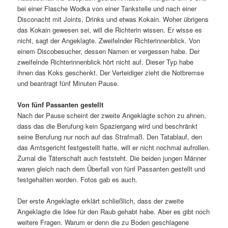
bei einer Flasche Wodka von einer Tankstelle und nach einer
Disconacht mit Joints, Drinks und etwas Kokain. Woher übrigens
das Kokain gewesen sei, will die Richterin wissen. Er wisse es
nicht, sagt der Angeklagte. Zweifelnder Richterinnenblick. Von
einem Discobesucher, dessen Namen er vergessen habe. Der
zweifelnde Richterinnenblick hört nicht auf. Dieser Typ habe
ihnen das Koks geschenkt. Der Verteidiger zieht die Notbremse
und beantragt fünf Minuten Pause.
Von fünf Passanten gestellt
Nach der Pause scheint der zweite Angeklagte schon zu ahnen,
dass das die Berufung kein Spaziergang wird und beschränkt
seine Berufung nur noch auf das Strafmaß. Den Tatablauf, den
das Amtsgericht festgestellt hatte, will er nicht nochmal aufrollen.
Zumal die Täterschaft auch feststeht. Die beiden jungen Männer
waren gleich nach dem Überfall von fünf Passanten gestellt und
festgehalten worden. Fotos gab es auch.
Der erste Angeklagte erklärt schließlich, dass der zweite
Angeklagte die Idee für den Raub gehabt habe. Aber es gibt noch
weitere Fragen. Warum er denn die zu Boden geschlagene