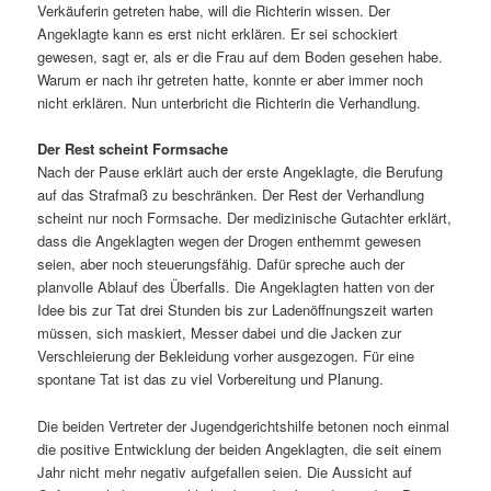
Verkäuferin getreten habe, will die Richterin wissen. Der
Angeklagte kann es erst nicht erklären. Er sei schockiert
gewesen, sagt er, als er die Frau auf dem Boden gesehen habe.
Warum er nach ihr getreten hatte, konnte er aber immer noch
nicht erklären. Nun unterbricht die Richterin die Verhandlung.
Der Rest scheint Formsache
Nach der Pause erklärt auch der erste Angeklagte, die Berufung
auf das Strafmaß zu beschränken. Der Rest der Verhandlung
scheint nur noch Formsache. Der medizinische Gutachter erklärt,
dass die Angeklagten wegen der Drogen enthemmt gewesen
seien, aber noch steuerungsfähig. Dafür spreche auch der
planvolle Ablauf des Überfalls. Die Angeklagten hatten von der
Idee bis zur Tat drei Stunden bis zur Ladenöffnungszeit warten
müssen, sich maskiert, Messer dabei und die Jacken zur
Verschleierung der Bekleidung vorher ausgezogen. Für eine
spontane Tat ist das zu viel Vorbereitung und Planung.
Die beiden Vertreter der Jugendgerichtshilfe betonen noch einmal
die positive Entwicklung der beiden Angeklagten, die seit einem
Jahr nicht mehr negativ aufgefallen seien. Die Aussicht auf