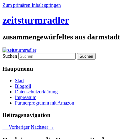
Zum primären Inhalt springen
zeitsturmradler
zusammengewürfeltes aus darmstadt
Suchen
Hauptmenü
Start
Blogroll
Datenschutzerklärung
Impressum
Partnerprogramm mit Amazon
Beitragsnavigation
←
Vorheriger
Nächster
→