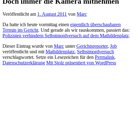
Doch immer die Kamera mitnehmen
Veröffentlicht am
1. August 2011
von
Marc
Da hatte ich heute vormittag einen
eigentlich überschaubaren
Termin im Gericht
. Und gerade als wir rauskommen, passiert das:
Polizisten verhindern Selbstmordversuch auf dem Mathildenplatz
.
Dieser Eintrag wurde von
Marc
unter
Gerichtsreporter
,
Job
veröffentlicht und mit
Mathildenplatz
,
Selbstmordversuch
verschlagwortet. Setze ein Lesezeichen für den
Permalink
.
Datenschutzerklärung
Mit Stolz präsentiert von WordPress