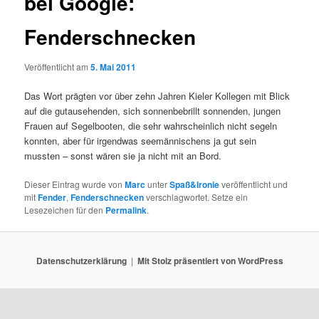
bei Google:
Fenderschnecken
Veröffentlicht am
5. Mai 2011
Das Wort prägten vor über zehn Jahren Kieler Kollegen mit Blick
auf die gutausehenden, sich sonnenbebrillt sonnenden, jungen
Frauen auf Segelbooten, die sehr wahrscheinlich nicht segeln
konnten, aber für irgendwas seemännischens ja gut sein
mussten – sonst wären sie ja nicht mit an Bord.
Dieser Eintrag wurde von
Marc
unter
Spaß&Ironie
veröffentlicht und
mit
Fender
,
Fenderschnecken
verschlagwortet. Setze ein
Lesezeichen für den
Permalink
.
Datenschutzerklärung
Mit Stolz präsentiert von WordPress