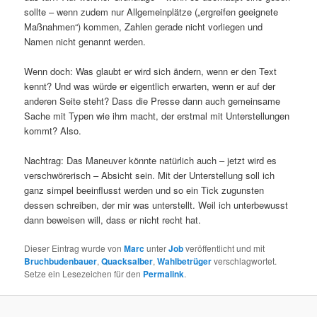
sollte – wenn zudem nur Allgemeinplätze („ergreifen geeignete
Maßnahmen“) kommen, Zahlen gerade nicht vorliegen und
Namen nicht genannt werden.
Wenn doch: Was glaubt er wird sich ändern, wenn er den Text
kennt? Und was würde er eigentlich erwarten, wenn er auf der
anderen Seite steht? Dass die Presse dann auch gemeinsame
Sache mit Typen wie ihm macht, der erstmal mit Unterstellungen
kommt? Also.
Nachtrag: Das Maneuver könnte natürlich auch – jetzt wird es
verschwörerisch – Absicht sein. Mit der Unterstellung soll ich
ganz simpel beeinflusst werden und so ein Tick zugunsten
dessen schreiben, der mir was unterstellt. Weil ich unterbewusst
dann beweisen will, dass er nicht recht hat.
Dieser Eintrag wurde von
Marc
unter
Job
veröffentlicht und mit
Bruchbudenbauer
,
Quacksalber
,
Wahlbetrüger
verschlagwortet.
Setze ein Lesezeichen für den
Permalink
.