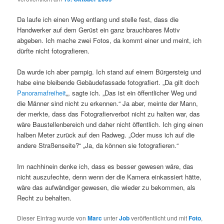
Da laufe ich einen Weg entlang und stelle fest, dass die
Handwerker auf dem Gerüst ein ganz brauchbares Motiv
abgeben. Ich mache zwei Fotos, da kommt einer und meint, ich
dürfte nicht fotografieren.
Da wurde ich aber pampig. Ich stand auf einem Bürgersteig und
habe eine bleibende Gebäudefassade fotografiert. „Da gilt doch
Panoramafreiheit
„, sagte ich. „Das ist ein öffentlicher Weg und
die Männer sind nicht zu erkennen.“ Ja aber, meinte der Mann,
der merkte, dass das Fotografierverbot nicht zu halten war, das
wäre Baustellenbereich und daher nicht öffentlich. Ich ging einen
halben Meter zurück auf den Radweg. „Oder muss ich auf die
andere Straßenseite?“ „Ja, da können sie fotografieren.“
Im nachhinein denke ich, dass es besser gewesen wäre, das
nicht auszufechte, denn wenn der die Kamera einkassiert hätte,
wäre das aufwändiger gewesen, die wieder zu bekommen, als
Recht zu behalten.
Dieser Eintrag wurde von
Marc
unter
Job
veröffentlicht und mit
Foto
,