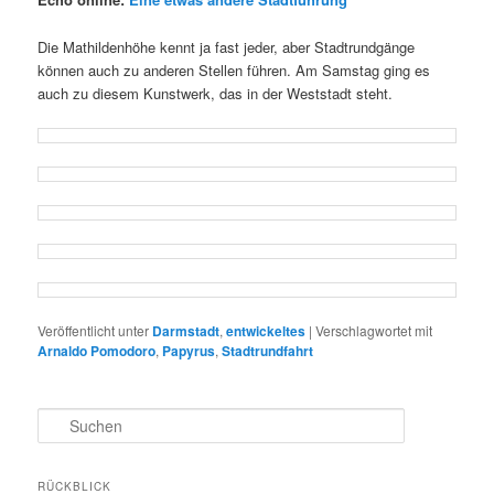
Die Mathildenhöhe kennt ja fast jeder, aber Stadtrundgänge
können auch zu anderen Stellen führen. Am Samstag ging es
auch zu diesem Kunstwerk, das in der Weststadt steht.
Veröffentlicht unter
Darmstadt
,
entwickeltes
|
Verschlagwortet mit
Arnaldo Pomodoro
,
Papyrus
,
Stadtrundfahrt
S
u
c
h
RÜCKBLICK