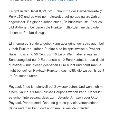
Es gibt in der Regel 0,5% pro Einkauf mit der Payback-Karte (1
Punkt/2€) und es wird normalerweise auf gerade ganze Zahlen
abgerundet. Es gibt so schon einen „Reibungsverlust“. Aber es
gibt Aktionen, bei denen die Punkte multipliziert werden, oder in
denen es Punkte dazugibt.
Ein normales Sonderangebot kann aber günstiger sein, auch bei
x-fach-Punkten. 10fach Punkte sind beispielsweise 5 Prozent
Rabatt, das sind 50 Cent von 10 Euro. Wenn aber etwas im
Sonderangebot nur 9 Euro anstelle 10 Euro kostet, ist das direkt
günstiger – nur, diesen gesparten Euro bucht und parkt man ja
nicht bei seinen Payback-Punkten, das heißt, die Ersparnis geht
im Rauschen unter.
Payback finde ich sinnvoll bei Sowiesokäufen. Und wenn ich mit
einem Kauf auf x-fach-Punkte-Coupons warten kann. Daher ist
es schon interessant, dass zum Beispiel Amazon oder Otto
Payback-Partner sind. Denn da gibt es ja viele verschiedene
Dinge und man kann dort auch mal teures Zeug finden.