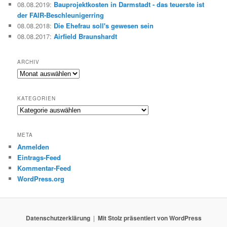
08.08.2019
:
Bauprojektkosten in Darmstadt - das teuerste ist
der FAIR-Beschleunigerring
08.08.2018
:
Die Ehefrau soll's gewesen sein
08.08.2017
:
Airfield Braunshardt
ARCHIV
Archiv
KATEGORIEN
Kategorien
META
Anmelden
Eintrags-Feed
Kommentar-Feed
WordPress.org
Datenschutzerklärung
Mit Stolz präsentiert von WordPress