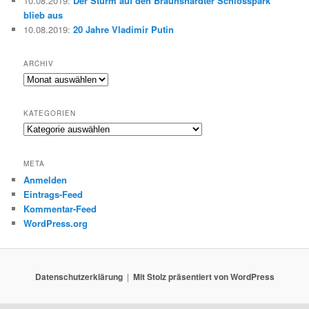
10.08.2019
:
Der Sturm auf den Braunshardter Schlosspark
blieb aus
10.08.2019
:
20 Jahre Vladimir Putin
ARCHIV
Archiv
KATEGORIEN
Kategorien
META
Anmelden
Eintrags-Feed
Kommentar-Feed
WordPress.org
Datenschutzerklärung
Mit Stolz präsentiert von WordPress