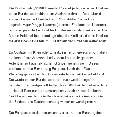
Die Postleitzahl „64298 Darmstadt“ kennt jeder, der einen Brief an
einen Bundeswehrsoldaten im Ausland schreibt. Denn über die
an der Grenze zu Eberstadt auf Pfungstädter Gemarkung
liegende Major-Plagge-Kaserne (ehemals Frankenstein-Kaserne)
läuft die gesamte Feldpost für Bundeswehrauslandseinsätze. Die
Marine-Feldpost läuft allerdings über die Flottillen, die die Post an
die einzelnen Einheiten im Einsatz auf den Ozeanen weiterleiten.
Da Soldaten im Krieg oder Einsatz immer unterwegs sind, haben
sie keine feste Adresse. Und zudem könnte ihr genauer
Aufenthaltsort aus taktischen Gründen geheim sein. Dieses
problem löst die Einrichtung Feldpost. Nach dem Zweiten
Weltkrieg gab es bei der Bundeswehr lange Zeit keine Feldpost.
Die wurde bei der Bundeswehr erst 1982 wieder eingeführt,
nachdem man festgestellt hatte, dass 1980 bei der Erdbebenhilfe
in Neapel Post nur sehr umständlich verschickt werden konnte.
1992 begannen dann die Bundeswehreinsätze im Ausland, die
die Feldpost als Dauereinrichtung wieder notwendig machte.
Die Feldpostleitstelle sortiert und verteilt auf die Einsatzgebiete.