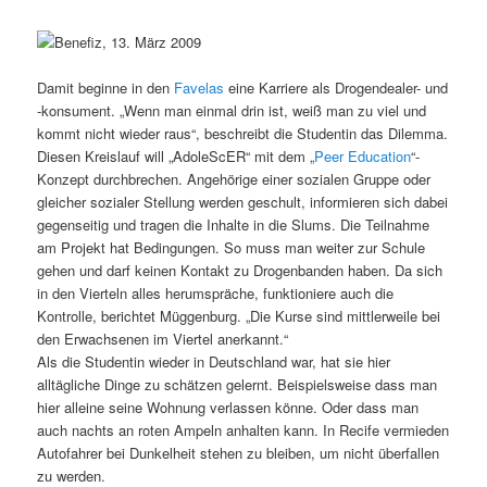
Damit beginne in den
Favelas
eine Karriere als Drogendealer- und
-konsument. „Wenn man einmal drin ist, weiß man zu viel und
kommt nicht wieder raus“, beschreibt die Studentin das Dilemma.
Diesen Kreislauf will „AdoleScER“ mit dem „
Peer Education
“-
Konzept durchbrechen. Angehörige einer sozialen Gruppe oder
gleicher sozialer Stellung werden geschult, informieren sich dabei
gegenseitig und tragen die Inhalte in die Slums. Die Teilnahme
am Projekt hat Bedingungen. So muss man weiter zur Schule
gehen und darf keinen Kontakt zu Drogenbanden haben. Da sich
in den Vierteln alles herumspräche, funktioniere auch die
Kontrolle, berichtet Müggenburg. „Die Kurse sind mittlerweile bei
den Erwachsenen im Viertel anerkannt.“
Als die Studentin wieder in Deutschland war, hat sie hier
alltägliche Dinge zu schätzen gelernt. Beispielsweise dass man
hier alleine seine Wohnung verlassen könne. Oder dass man
auch nachts an roten Ampeln anhalten kann. In Recife vermieden
Autofahrer bei Dunkelheit stehen zu bleiben, um nicht überfallen
zu werden.