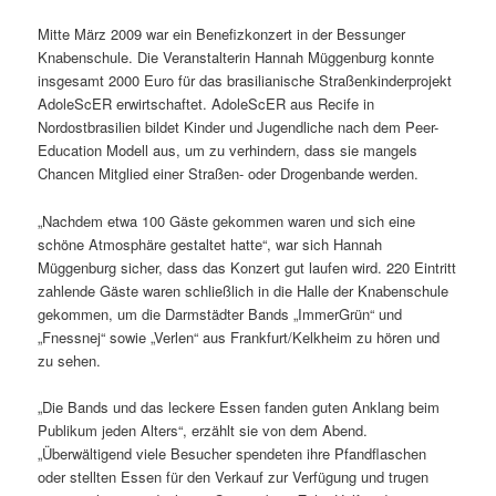
Mitte März 2009 war ein Benefizkonzert in der Bessunger
Knabenschule. Die Veranstalterin Hannah Müggenburg konnte
insgesamt 2000 Euro für das brasilianische Straßenkinderprojekt
AdoleScER erwirtschaftet. AdoleScER aus Recife in
Nordostbrasilien bildet Kinder und Jugendliche nach dem Peer-
Education Modell aus, um zu verhindern, dass sie mangels
Chancen Mitglied einer Straßen- oder Drogenbande werden.
„Nachdem etwa 100 Gäste gekommen waren und sich eine
schöne Atmosphäre gestaltet hatte“, war sich Hannah
Müggenburg sicher, dass das Konzert gut laufen wird. 220 Eintritt
zahlende Gäste waren schließlich in die Halle der Knabenschule
gekommen, um die Darmstädter Bands „ImmerGrün“ und
„Fnessnej“ sowie „Verlen“ aus Frankfurt/Kelkheim zu hören und
zu sehen.
„Die Bands und das leckere Essen fanden guten Anklang beim
Publikum jeden Alters“, erzählt sie von dem Abend.
„Überwältigend viele Besucher spendeten ihre Pfandflaschen
oder stellten Essen für den Verkauf zur Verfügung und trugen