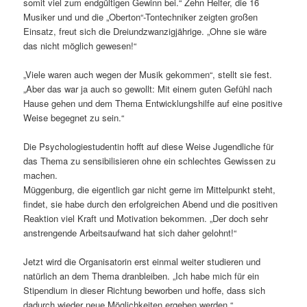
somit viel zum endgültigen Gewinn bei.“ Zehn Helfer, die 16
Musiker und und die „Oberton“-Tontechniker zeigten großen
Einsatz, freut sich die Dreiundzwanzigjährige. „Ohne sie wäre
das nicht möglich gewesen!“
„Viele waren auch wegen der Musik gekommen“, stellt sie fest.
„Aber das war ja auch so gewollt: Mit einem guten Gefühl nach
Hause gehen und dem Thema Entwicklungshilfe auf eine positive
Weise begegnet zu sein.“
Die Psychologiestudentin hofft auf diese Weise Jugendliche für
das Thema zu sensibilisieren ohne ein schlechtes Gewissen zu
machen.
Müggenburg, die eigentlich gar nicht gerne im Mittelpunkt steht,
findet, sie habe durch den erfolgreichen Abend und die positiven
Reaktion viel Kraft und Motivation bekommen. „Der doch sehr
anstrengende Arbeitsaufwand hat sich daher gelohnt!“
Jetzt wird die Organisatorin erst einmal weiter studieren und
natürlich an dem Thema dranbleiben. „Ich habe mich für ein
Stipendium in dieser Richtung beworben und hoffe, dass sich
dadurch wieder neue Möglichkeiten ergeben werden.“