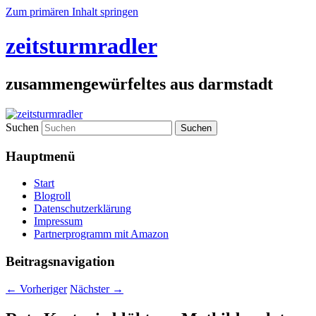
Zum primären Inhalt springen
zeitsturmradler
zusammengewürfeltes aus darmstadt
Suchen
Hauptmenü
Start
Blogroll
Datenschutzerklärung
Impressum
Partnerprogramm mit Amazon
Beitragsnavigation
←
Vorheriger
Nächster
→