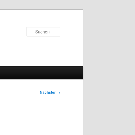
Suchen
Nächster
→