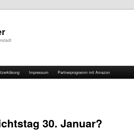
er
mstadt
tzerklärung
Impressum
Partnerprogramm mit Amazon
ichtstag 30. Januar?