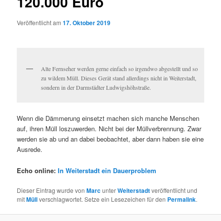
120.000 Euro
Veröffentlicht am
17. Oktober 2019
Alte Fernseher werden gerne einfach so irgendwo abgestellt und so
zu wildem Müll. Dieses Gerät stand allerdings nicht in Weiterstadt,
sondern in der Darmstädter Ludwigshöhstraße.
Wenn die Dämmerung einsetzt machen sich manche Menschen
auf, ihren Müll loszuwerden. Nicht bei der Müllverbrennung. Zwar
werden sie ab und an dabei beobachtet, aber dann haben sie eine
Ausrede.
Echo online:
In Weiterstadt ein Dauerproblem
Dieser Eintrag wurde von
Marc
unter
Weiterstadt
veröffentlicht und
mit
Müll
verschlagwortet. Setze ein Lesezeichen für den
Permalink
.