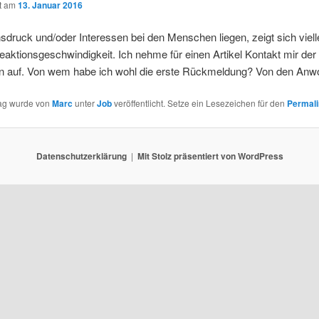
ht am
13. Januar 2016
druck und/oder Interessen bei den Menschen liegen, zeigt sich viell
eaktionsgeschwindigkeit. Ich nehme für einen Artikel Kontakt mir der 
 auf. Von wem habe ich wohl die erste Rückmeldung? Von den Anw
rag wurde von
Marc
unter
Job
veröffentlicht. Setze ein Lesezeichen für den
Permali
Datenschutzerklärung
Mit Stolz präsentiert von WordPress