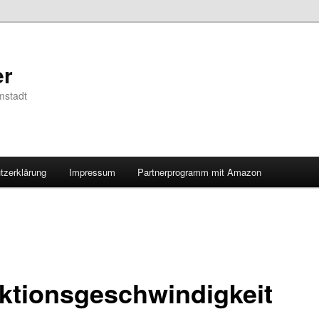
er
mstadt
tzerklärung
Impressum
Partnerprogramm mit Amazon
ktionsgeschwindigkeit