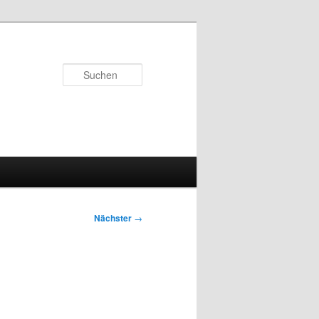
Suchen
Nächster
→