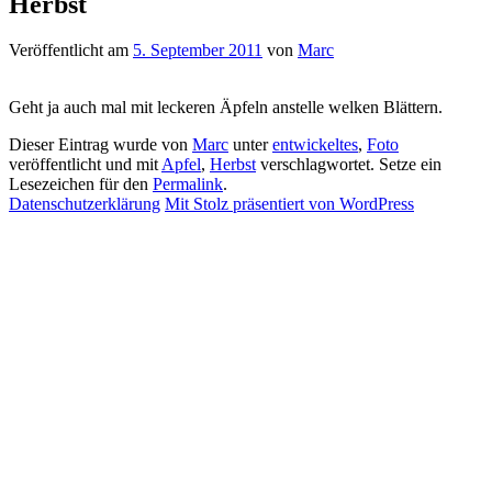
Herbst
Veröffentlicht am
5. September 2011
von
Marc
Geht ja auch mal mit leckeren Äpfeln anstelle welken Blättern.
Dieser Eintrag wurde von
Marc
unter
entwickeltes
,
Foto
veröffentlicht und mit
Apfel
,
Herbst
verschlagwortet. Setze ein
Lesezeichen für den
Permalink
.
Datenschutzerklärung
Mit Stolz präsentiert von WordPress