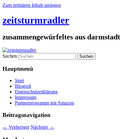
Zum primären Inhalt springen
zeitsturmradler
zusammengewürfeltes aus darmstadt
Suchen
Hauptmenü
Start
Blogroll
Datenschutzerklärung
Impressum
Partnerprogramm mit Amazon
Beitragsnavigation
←
Vorheriger
Nächster
→