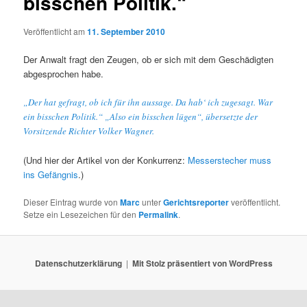
bisschen Politik.“
Veröffentlicht am
11. September 2010
Der Anwalt fragt den Zeugen, ob er sich mit dem Geschädigten
abgesprochen habe.
„Der hat gefragt, ob ich für ihn aussage. Da hab‘ ich zugesagt. War
ein bisschen Politik.“ „Also ein bisschen lügen“, übersetzte der
Vorsitzende Richter Volker Wagner.
(Und hier der Artikel von der Konkurrenz:
Messerstecher muss
ins Gefängnis
.)
Dieser Eintrag wurde von
Marc
unter
Gerichtsreporter
veröffentlicht.
Setze ein Lesezeichen für den
Permalink
.
Datenschutzerklärung
Mit Stolz präsentiert von WordPress