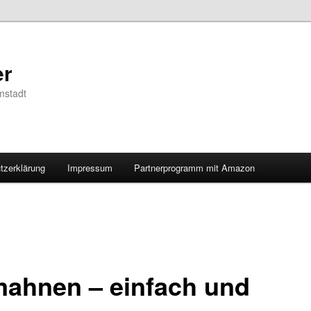
er
mstadt
tzerklärung
Impressum
Partnerprogramm mit Amazon
ahnen – einfach und