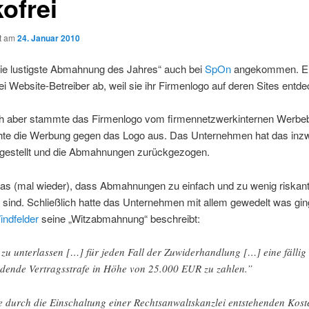
kofrei
ht am
24. Januar 2010
„die lustigste Abmahnung des Jahres“ auch bei
SpOn
angekommen. Ei
i Website-Betreiber ab, weil sie ihr Firmenlogo auf deren Sites entdec
ch aber stammte das Firmenlogo vom firmennetzwerkinternen Werbeb
hte die Werbung gegen das Logo aus. Das Unternehmen hat das inz
stgestellt und die Abmahnungen zurückgezogen.
das (mal wieder), dass Abmahnungen zu einfach und zu wenig riskant
sind. Schließlich hatte das Unternehmen mit allem gewedelt was gin
indfelder
seine „Witzabmahnung“ beschreibt:
 zu unterlassen […] für jeden Fall der Zuwiderhandlung […] eine fällig
dende Vertragsstrafe in Höhe von 25.000 EUR zu zahlen.”
e durch die Einschaltung einer Rechtsanwaltskanzlei entstehenden Kost