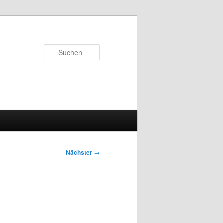
Suchen
Nächster
→