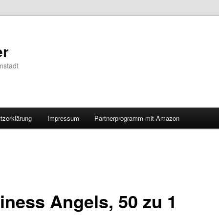
er
mstadt
tzerklärung
Impressum
Partnerprogramm mit Amazon
iness Angels, 50 zu 1