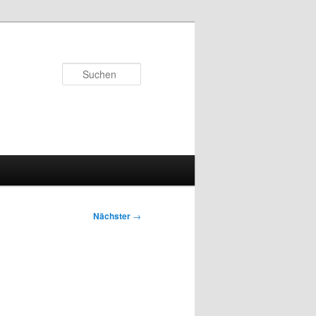
Suchen
Nächster
→