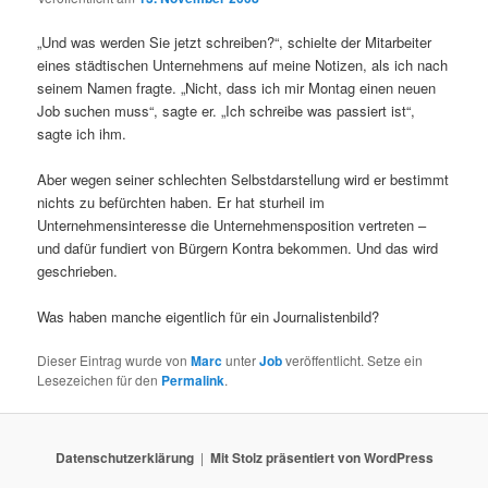
„Und was werden Sie jetzt schreiben?“, schielte der Mitarbeiter
eines städtischen Unternehmens auf meine Notizen, als ich nach
seinem Namen fragte. „Nicht, dass ich mir Montag einen neuen
Job suchen muss“, sagte er. „Ich schreibe was passiert ist“,
sagte ich ihm.
Aber wegen seiner schlechten Selbstdarstellung wird er bestimmt
nichts zu befürchten haben. Er hat sturheil im
Unternehmensinteresse die Unternehmensposition vertreten –
und dafür fundiert von Bürgern Kontra bekommen. Und das wird
geschrieben.
Was haben manche eigentlich für ein Journalistenbild?
Dieser Eintrag wurde von
Marc
unter
Job
veröffentlicht. Setze ein
Lesezeichen für den
Permalink
.
Datenschutzerklärung
Mit Stolz präsentiert von WordPress